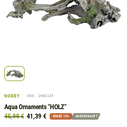
NOBBY
SKU: 1002125
Aqua Ornaments "HOLZ"
45,99 €
41,39 €
SPARE 10%
AUSVERKAUFT