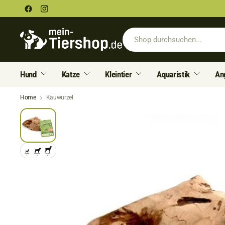
Hund
Katze
Kleintier
Aquaristik
An
Home
Kauwurzel