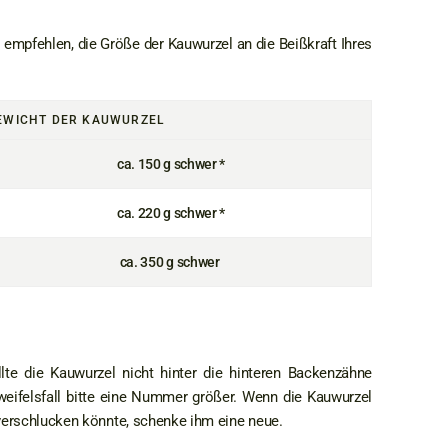
r empfehlen, die Größe der Kauwurzel an die Beißkraft Ihres
EWICHT DER KAUWURZEL
ca. 150 g schwer *
ca. 220 g schwer *
ca. 350 g schwer
e die Kauwurzel nicht hinter die hinteren Backenzähne
eifelsfall bitte eine Nummer größer. Wenn die Kauwurzel
verschlucken könnte, schenke ihm eine neue.