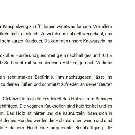
 Kauspielzeug zutrifft, haben wir etwas für dich. Vor allem
ikeln nicht glücklich. Zu weich und schnell weggekaut, aus
bei sehr kurzer Kaudauer. Da kommen unsere Kauwurzeln ins
.
k aller Hunde und gleichzeitig ein nachhaltiges und 100 %
z-Sortiment mit verschiedenen Hölzern, je nach Vorliebe
ein sehr starkes Bedürfnis. Ihm nachzugeben, lässt ihn
 zu deinen Füßen und schmatzt zufrieden an seiner Beute?
t. Gleichzeitig regt die Festigkeit des Holzes zum Benagen
häftigen. Die veganen Kauknollen sind kalorienfrei und im
. Das Holz ist härter und die Kauwurzeln lösen sich in
el deines Hundes werden die Holzplättchen weich und sind
iete deinem Hund eine artgerechte Beschäftigung, die