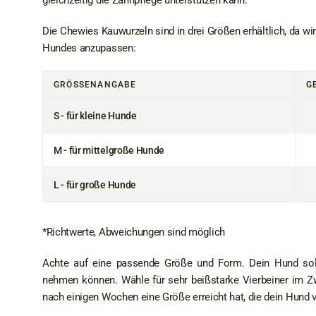
gleichzeitig die Zahnpflege unterstützen kann.
Die Chewies Kauwurzeln sind in drei Größen erhältlich, da wi
Hundes anzupassen:
GRÖSSENANGABE
G
S - für kleine Hunde
M - für mittelgroße Hunde
L - für große Hunde
*Richtwerte, Abweichungen sind möglich
Achte auf eine passende Größe und Form. Dein Hund sollt
nehmen können. Wähle für sehr beißstarke Vierbeiner im Zw
nach einigen Wochen eine Größe erreicht hat, die dein Hund 