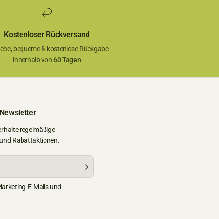
Kostenloser Rückversand
ache, bequeme & kostenlose Rückgabe
innerhalb von
60 Tagen
 Newsletter
erhalte regelmäßige
 und Rabattaktionen.
Marketing-E-Mails und