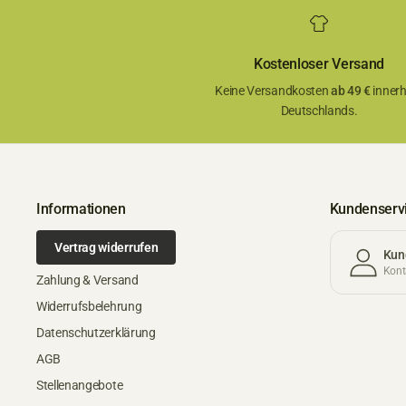
Kostenloser Versand
Keine Versandkosten
ab 49 €
innerh
Deutschlands.
Informationen
Kundenserv
Vertrag widerrufen
Kun
Konta
Zahlung & Versand
Widerrufsbelehrung
Datenschutzerklärung
AGB
Stellenangebote