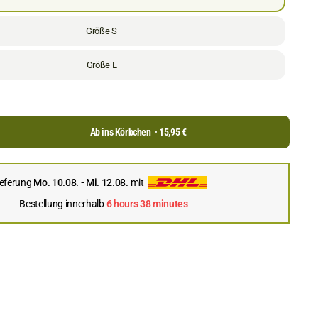
Größe S
Größe L
Ab ins Körbchen
· 15,95 €
ieferung
Mo. 10.08. - Mi. 12.08.
mit
Bestellung innerhalb
6 hours 38 minutes