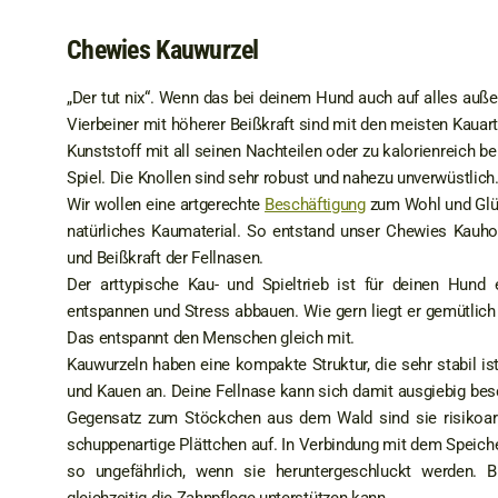
Chewies Kauwurzel
„Der tut nix“. Wenn das bei deinem Hund auch auf alles außer
Vierbeiner mit höherer Beißkraft sind mit den meisten Kauart
Kunststoff mit all seinen Nachteilen oder zu kalorienreich 
Spiel. Die Knollen sind sehr robust und nahezu unverwüstlich
Wir wollen eine artgerechte
Beschäftigung
zum Wohl und Glüc
natürliches Kaumaterial. So entstand unser Chewies Kauhol
und Beißkraft der Fellnasen.
Der arttypische Kau- und Spieltrieb ist für deinen Hund 
entspannen und Stress abbauen. Wie gern liegt er gemütlich
Das entspannt den Menschen gleich mit.
Kauwurzeln haben eine kompakte Struktur, die sehr stabil is
und Kauen an. Deine Fellnase kann sich damit ausgiebig besc
Gegensatz zum Stöckchen aus dem Wald sind sie risikoarm
schuppenartige Plättchen auf. In Verbindung mit dem Speich
so ungefährlich, wenn sie heruntergeschluckt werden. B