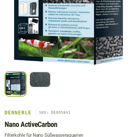
DENNERLE
SKU: DE005841
Nano ActiveCarbon
Filterkohle für Nano Süßwasseraquarien