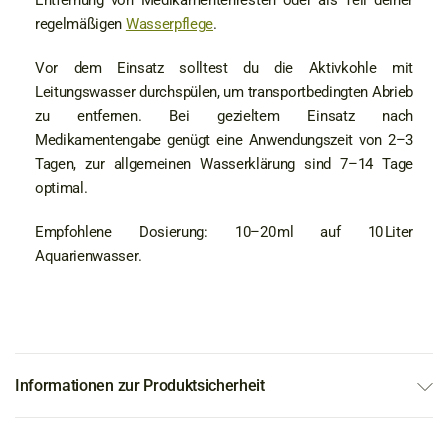
Entfernung von Medikamentenresten oder als Teil deiner
regelmäßigen
Wasserpflege
.
Vor dem Einsatz solltest du die Aktivkohle mit
Leitungswasser durchspülen, um transportbedingten Abrieb
zu entfernen. Bei gezieltem Einsatz nach
Medikamentengabe genügt eine Anwendungszeit von 2–3
Tagen, zur allgemeinen Wasserklärung sind 7–14 Tage
optimal.
Empfohlene Dosierung: 10–20 ml auf 10 Liter
Aquarienwasser.
Informationen zur Produktsicherheit