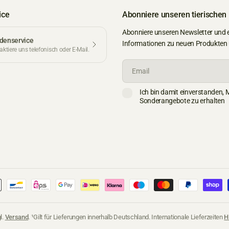
ice
Abonniere unseren tierischen
Abonniere unseren Newsletter und 
denservice
Informationen zu neuen Produkten
ktiere uns telefonisch oder E-Mail.
Email
Ich bin damit einverstanden, 
Sonderangebote zu erhalten
l.
Versand
. ¹Gilt für Lieferungen innerhalb Deutschland. Internationale Lieferzeiten
H