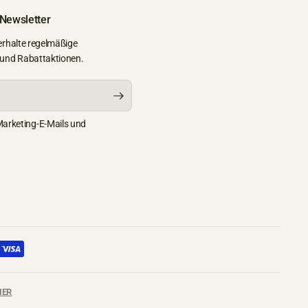
 Newsletter
erhalte regelmäßige
 und Rabattaktionen.
Marketing-E-Mails und
IER