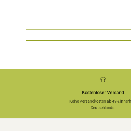
Kostenloser Versand
Keine Versandkosten
ab 49 €
innerh
Deutschlands.