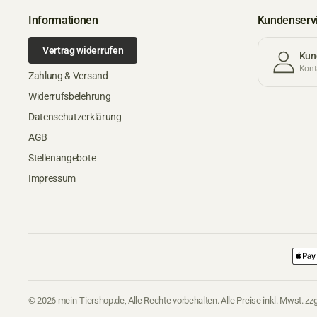
Informationen
Kundenserv
Vertrag widerrufen
Kun
Konta
Zahlung & Versand
Widerrufsbelehrung
Datenschutzerklärung
AGB
Stellenangebote
Impressum
© 2026 mein-Tiershop.de, Alle Rechte vorbehalten. Alle Preise inkl. Mwst. zzg