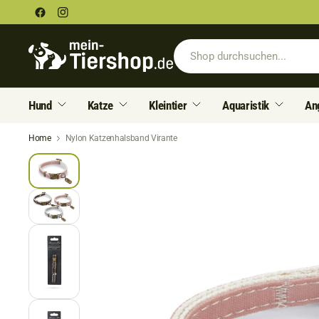
Hund
Katze
Kleintier
Aquaristik
An
Home
Nylon Katzenhalsband Virante