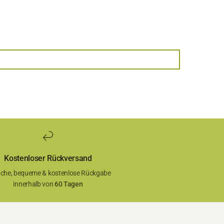
Kostenloser Rückversand
ache, bequeme & kostenlose Rückgabe
innerhalb von
60 Tagen