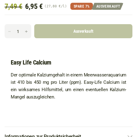
7,49 €
6,95 €
SPARE 7%
AUSVERKAUFT
27,80 €
/
l
Ausverkauft
Easy Life Calcium
Der optimale Kalziumgehalt in einem Meerwasseraquarium
ist 410 bis 450 mg pro Liter (ppm). Easy-Life Calcium ist
ein wirksames Hilfsmittel, um einen eventuellen Kalzium-
Mangel auszugleichen.
Informationen zur Produktsicherheit