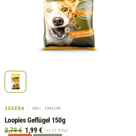
JOSERA
SKU: 1004196
Loopies Geflügel 150g
2,79 €
1,99 €
13,27 €
/
kg