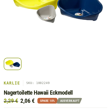
KARLIE
SKU: 1002249
Nagertoilette Hawaii Eckmodell
2,29 €
2,06 €
SPARE 10%
AUSVERKAUFT