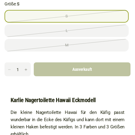
Größe:
S
S
L
M
Ausverkauft
Karlie Nagertoilette Hawaii Eckmodell
Die kleine Nagertoilette Hawai für den Käfig passt
wunderbar in die Ecke des Käfigs und kann dort mit einem
kleinen Haken befestigt werden. In 3 Farben und 3 Größen
erhältlich.