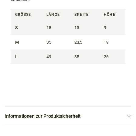
GRÖSSE
LÄNGE
BREITE
HÖHE
S
18
13
9
M
35
23,5
19
L
49
35
26
Informationen zur Produktsicherheit