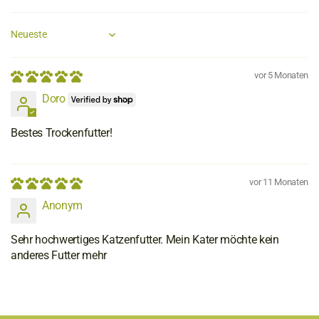
Sort by
vor 5 Monaten
Doro
Bestes Trockenfutter!
vor 11 Monaten
Anonym
Sehr hochwertiges Katzenfutter. Mein Kater möchte kein
anderes Futter mehr