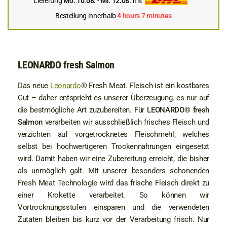
Lieferung
Mo. 10.08. - Mi. 12.08.
mit
Bestellung innerhalb
4 hours 7 minutes
LEONARDO fresh Salmon
Das neue
Leonardo
® Fresh Meat. Fleisch ist ein kostbares
Gut – daher entspricht es unserer Überzeugung, es nur auf
die bestmögliche Art zuzubereiten. Für
LEONARDO® fresh
Salmon
verarbeiten wir ausschließlich frisches Fleisch und
verzichten auf vorgetrocknetes Fleischmehl, welches
selbst bei hochwertigeren Trockennahrungen eingesetzt
wird. Damit haben wir eine Zubereitung erreicht, die bisher
als unmöglich galt. Mit unserer besonders schonenden
Fresh Meat Technologie wird das frische Fleisch direkt zu
einer Krokette verarbeitet. So können wir
Vortrocknungsstufen einsparen und die verwendeten
Zutaten bleiben bis kurz vor der Verarbeitung frisch. Nur