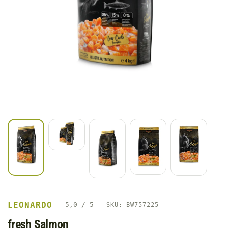
LEONARDO
5,0 / 5
SKU: BW757225
fresh Salmon