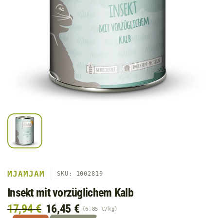
MJAMJAM
SKU: 1002819
Insekt mit vorzüglichem Kalb
17,94 €
16,45 €
6,85 €
/
kg