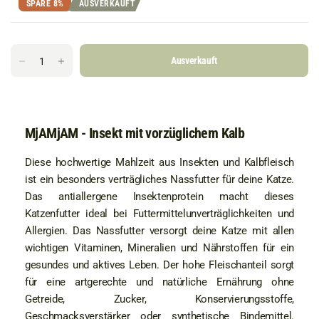
SPARE 8%
AUSVERKAUFT
Ausverkauft
MjAMjAM - Insekt mit vorzüglichem Kalb
Diese hochwertige Mahlzeit aus Insekten und Kalbfleisch
ist ein besonders verträgliches Nassfutter für deine Katze.
Das antiallergene Insektenprotein macht dieses
Katzenfutter ideal bei Futtermittelunverträglichkeiten und
Allergien. Das Nassfutter versorgt deine Katze mit allen
wichtigen Vitaminen, Mineralien und Nährstoffen für ein
gesundes und aktives Leben. Der hohe Fleischanteil sorgt
für eine artgerechte und natürliche Ernährung ohne
Getreide, Zucker, Konservierungsstoffe,
Geschmacksverstärker oder synthetische Bindemittel.