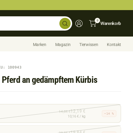
Shop
0
Warenkorb
durchsuchen...
Marken
Magazin
Tierwissen
Kontakt
KU: 100943
s Pferd an gedämpftem Kürbis
12,19 €
14,34 €
−14 %
10,16 € / kg
19,84 €
23,34 €