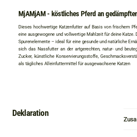
MjAMjAM - köstliches Pferd an gedämpfte
Dieses hochwertige Katzenfutter auf Basis von frischem Pfer
eine ausgewogene und vollwertige Mahlzeit für deine Katze. D
Spurenelemente – ideal für eine gesunde und natürliche Ernä
sich das Nassfutter an der artgerechten, natur- und beute
Zucker, künstliche Konservierungsstoffe, Geschmacksverstä
als tägliches Alleinfuttermittel für ausgewachsene Katzen
Deklaration
Zus