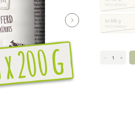
Nicht lieferbar
6x 800 g
Nicht lieferbar