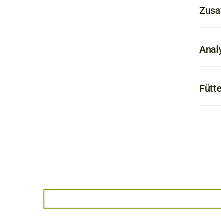
Zusa
Anal
Fütt