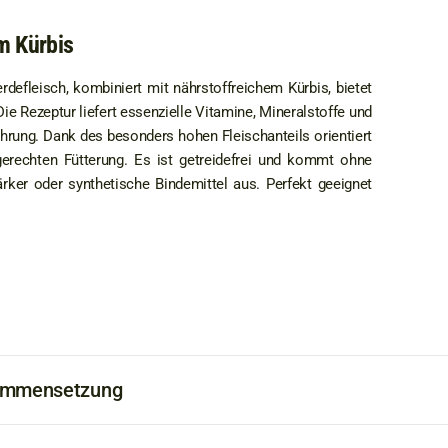
m Kürbis
defleisch, kombiniert mit nährstoffreichem Kürbis, bietet
ie Rezeptur liefert essenzielle Vitamine, Mineralstoffe und
hrung. Dank des besonders hohen Fleischanteils orientiert
gerechten Fütterung. Es ist getreidefrei und kommt ohne
rker oder synthetische Bindemittel aus. Perfekt geeignet
ammensetzung