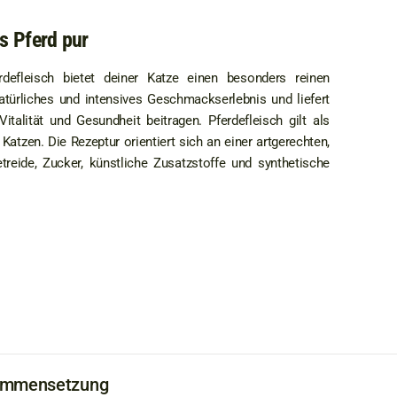
s Pferd pur
defleisch bietet deiner Katze einen besonders reinen
atürliches und intensives Geschmackserlebnis und liefert
Vitalität und Gesundheit beitragen. Pferdefleisch gilt als
tzen. Die Rezeptur orientiert sich an einer artgerechten,
reide, Zucker, künstliche Zusatzstoffe und synthetische
ammensetzung