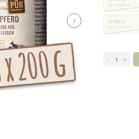
Nicht lieferbar
6x 800 g
Nicht lieferbar