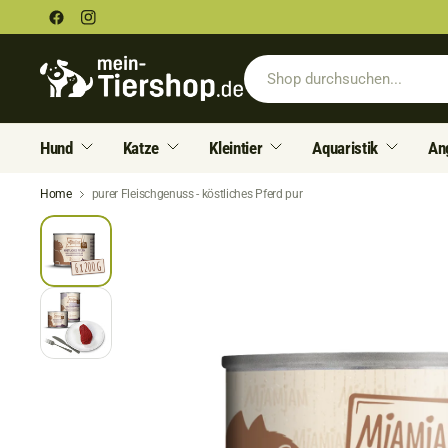
Hund
Katze
Kleintier
Aquaristik
An
Home
purer Fleischgenuss - köstliches Pferd pur