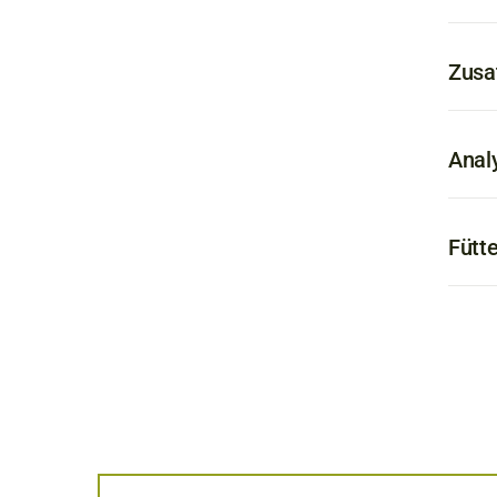
Zusa
Anal
Fütt