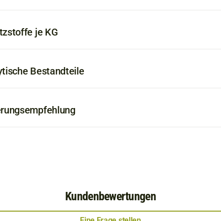
tzstoffe je KG
ytische Bestandteile
erungsempfehlung
Kundenbewertungen
Eine Frage stellen