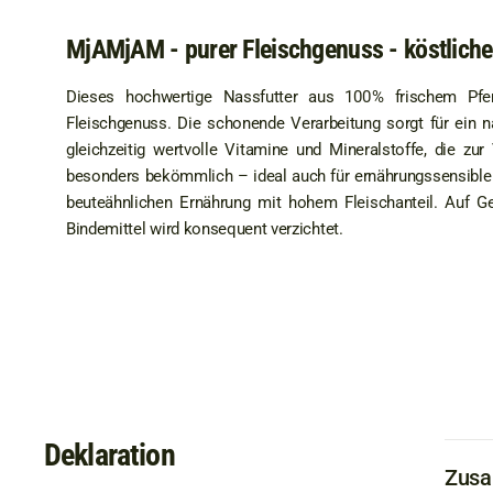
MjAMjAM - purer Fleischgenuss - köstliche
Dieses hochwertige Nassfutter aus 100 % frischem Pfer
Fleischgenuss. Die schonende Verarbeitung sorgt für ein n
gleichzeitig wertvolle Vitamine und Mineralstoffe, die zur 
besonders bekömmlich – ideal auch für ernährungssensible Ka
beuteähnlichen Ernährung mit hohem Fleischanteil. Auf Get
Bindemittel wird konsequent verzichtet.
Deklaration
Zus