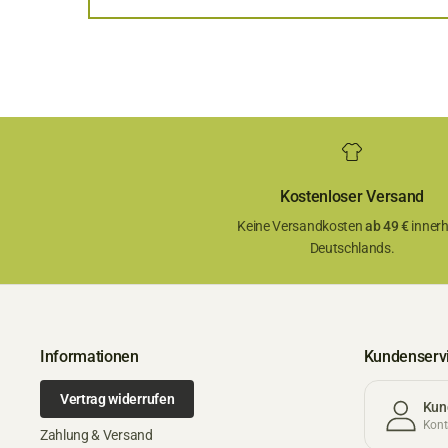
Kostenloser Versand
Keine Versandkosten
ab 49 €
innerh
Deutschlands.
Informationen
Kundenserv
Vertrag widerrufen
Kun
Konta
Zahlung & Versand