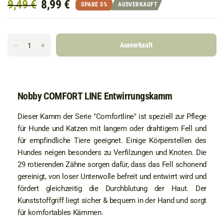
9,49 €
8,99 €
SPARE 5%
AUSVERKAUFT
Ausverkauft
Nobby COMFORT LINE Entwirrungskamm
Dieser Kamm der Serie "Comfortline" ist speziell zur Pflege
für Hunde und Katzen mit langem oder drahtigem Fell und
für empfindliche Tiere geeignet. Einige Körperstellen des
Hundes neigen besonders zu Verfilzungen und Knoten. Die
29 rotierenden Zähne sorgen dafür, dass das Fell schonend
gereinigt, von loser Unterwolle befreit und entwirrt wird und
fördert gleichzeitig die Durchblutung der Haut. Der
Kunststoffgriff liegt sicher & bequem in der Hand und sorgt
für komfortables Kämmen.