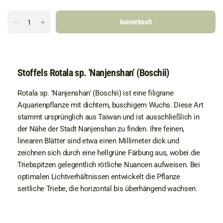
Ausverkauft
Stoffels Rotala sp. 'Nanjenshan' (Boschii)
Rotala sp. 'Nanjenshan' (Boschii) ist eine filigrane
Aquarienpflanze mit dichtem, buschigem Wuchs. Diese Art
stammt ursprünglich aus Taiwan und ist ausschließlich in
der Nähe der Stadt Nanjenshan zu finden. Ihre feinen,
linearen Blätter sind etwa einen Millimeter dick und
zeichnen sich durch eine hellgrüne Färbung aus, wobei die
Triebspitzen gelegentlich rötliche Nuancen aufweisen. Bei
optimalen Lichtverhältnissen entwickelt die Pflanze
seitliche Triebe, die horizontal bis überhängend wachsen.