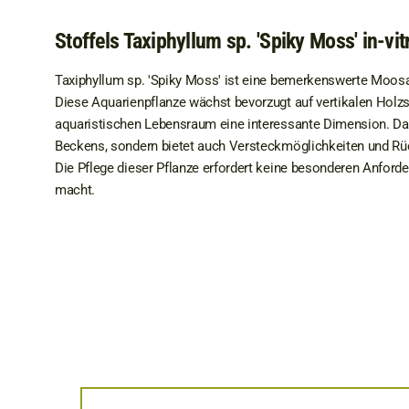
Stoffels Taxiphyllum sp. 'Spiky Moss' in-vit
Taxiphyllum sp. 'Spiky Moss' ist eine bemerkenswerte Moosart,
Diese Aquarienpflanze wächst bevorzugt auf vertikalen Holzs
aquaristischen Lebensraum eine interessante Dimension. Das
Beckens, sondern bietet auch Versteckmöglichkeiten und R
Die Pflege dieser Pflanze erfordert keine besonderen Anforde
macht.