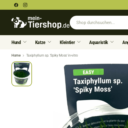
Hund
Katze
Kleintier
Aquaristik
An
Home
Taxiphyllum sp. 'Spiky Moss' in-vitro