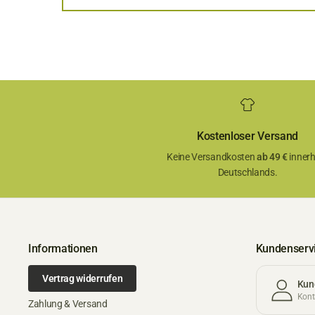
Kostenloser Versand
Keine Versandkosten
ab 49 €
innerh
Deutschlands.
Informationen
Kundenserv
Vertrag widerrufen
Kun
Konta
Zahlung & Versand