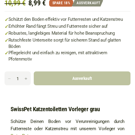
10,99 €
8,99 €
SPARE 18%
AUSVERKAUFT
✓
Schützt den Boden effektiv vor Futterresten und Katzenstreu
✓
Erhöhter Rand fängt Streu und Futterreste sicher auf
✓
Robustes, langlebiges Material für hohe Beanspruchung
✓
Rutschfeste Unterseite sorgt für sicheren Stand auf glatten
Böden
✓
Pflegeleicht und einfach zu reinigen, mit attraktivem
Pfotenmotiv
Ausverkauft
SwissPet Katzentoiletten Vorleger grau
Schütze Deinen Boden vor Verunreinigungen durch
Futterreste oder Katzenstreu mit unserem Vorleger von