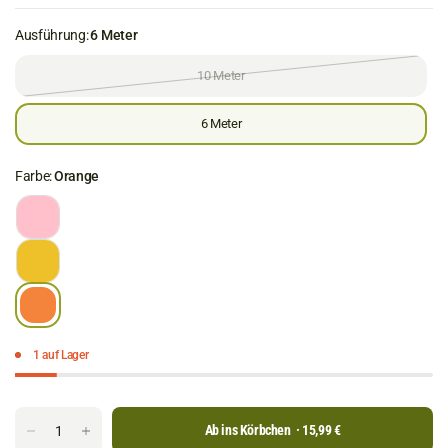
Ausführung:
6 Meter
10 Meter
6 Meter
Farbe:
Orange
1 auf Lager
Ab ins Körbchen
· 15,99 €