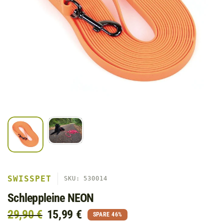
SWISSPET
SKU: 530014
Schleppleine NEON
29,90 €
15,99 €
SPARE 46%