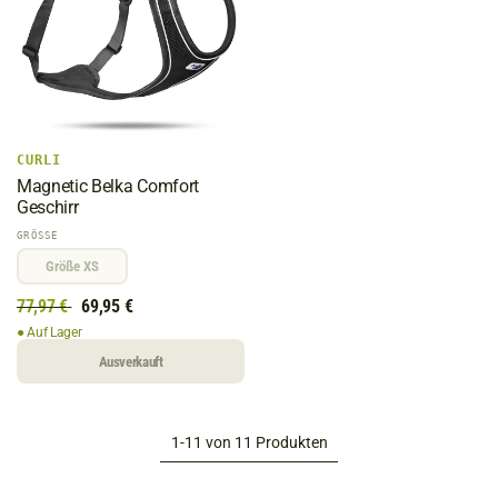
CURLI
Magnetic Belka Comfort
Geschirr
GRÖSSE
Größe XS
77,97 €
69,95 €
● Auf Lager
Ausverkauft
1-11 von 11 Produkten